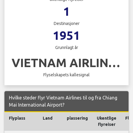
1
Destinasjoner
1951
Grunnlagt år
VIETNAM AIRLINES
Flyselskapets kallesignal
Hvilke steder flyr Vietnam Airlines til og fra Chiang
Mai International Airport?
Flyplass
Land
plassering
Ukentlige
Fly
flyreiser