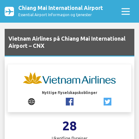
Chiang Mai International Airport
Essential Airport Informasjon og tjenester
Vietnam Airlines på Chiang Mai International
Airport – CNX
Nyttige flyselskapskoblinger
28
Ukentlige flyreiser