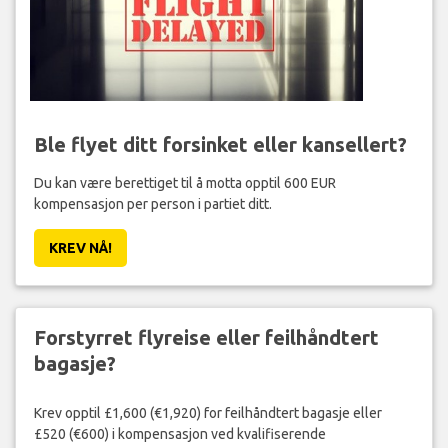
Ble flyet ditt forsinket eller kansellert?
Du kan være berettiget til å motta opptil 600 EUR
kompensasjon per person i partiet ditt.
KREV NÅ!
Forstyrret flyreise eller feilhåndtert
bagasje?
Krev opptil £1,600 (€1,920) for feilhåndtert bagasje eller
£520 (€600) i kompensasjon ved kvalifiserende