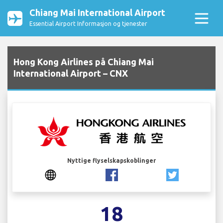
Chiang Mai International Airport
Essential Airport Informasjon og tjenester
Hong Kong Airlines på Chiang Mai
International Airport – CNX
Nyttige flyselskapskoblinger
18