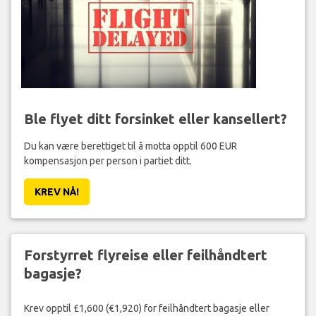
Ble flyet ditt forsinket eller kansellert?
Du kan være berettiget til å motta opptil 600 EUR
kompensasjon per person i partiet ditt.
KREV NÅ!
Forstyrret flyreise eller feilhåndtert
bagasje?
Krev opptil £1,600 (€1,920) for feilhåndtert bagasje eller