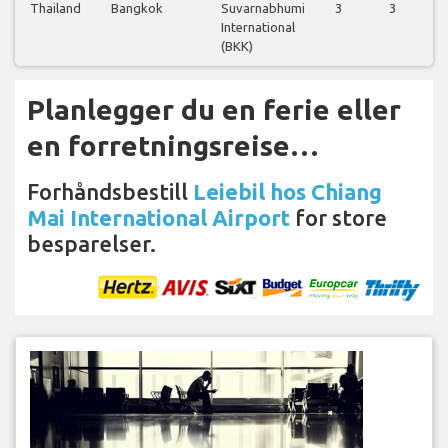
Thailand
Bangkok
Suvarnabhumi
3
3
2
International
(BKK)
Planlegger du en ferie eller
en forretningsreise…
Forhåndsbestill
Leiebil hos Chiang
Mai International Airport
for store
besparelser.