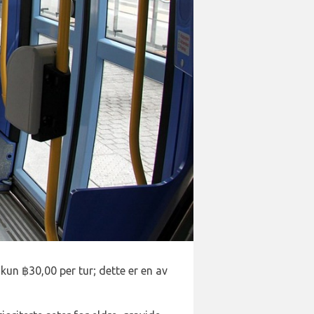
kun ฿30,00 per tur; dette er en av