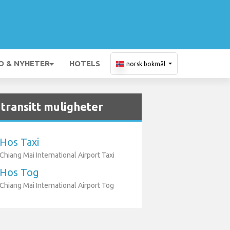
O & NYHETER
HOTELS
norsk bokmål
transitt muligheter
Hos Taxi
Chiang Mai International Airport Taxi
Hos Tog
Chiang Mai International Airport Tog