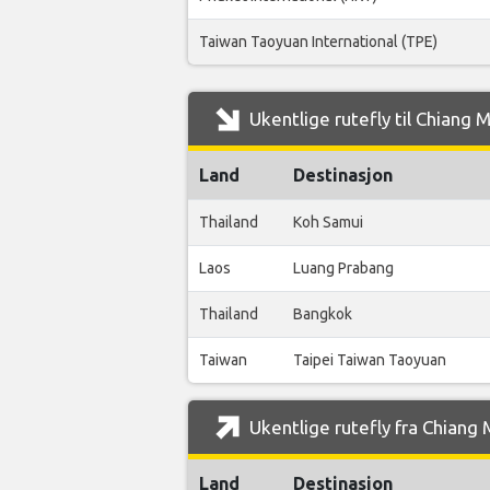
Taiwan Taoyuan International (TPE)
Ukentlige rutefly til Chiang 
Land
Destinasjon
Thailand
Koh Samui
Laos
Luang Prabang
Thailand
Bangkok
Taiwan
Taipei Taiwan Taoyuan
Ukentlige rutefly fra Chiang 
Land
Destinasjon