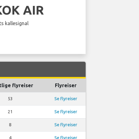
OK AIR
s kallesignal
lige flyreiser
Flyreiser
53
Se flyreiser
21
Se flyreiser
8
Se flyreiser
4
Se flyreiser