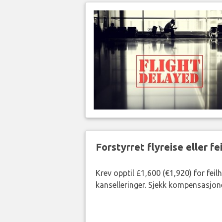
Forstyrret flyreise eller f
Krev opptil £1,600 (€1,920) for fei
kanselleringer. Sjekk kompensasjone