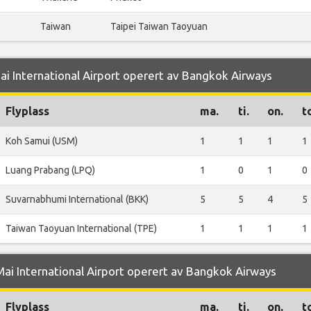
Taiwan
Taipei Taiwan Taoyuan
Mai International Airport operert av Bangkok Airways
Flyplass
ma.
ti.
on.
t
Koh Samui (USM)
1
1
1
1
Luang Prabang (LPQ)
1
0
1
0
Suvarnabhumi International (BKK)
5
5
4
5
Taiwan Taoyuan International (TPE)
1
1
1
1
Mai International Airport operert av Bangkok Airways
Flyplass
ma.
ti.
on.
t