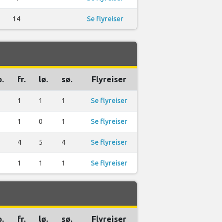
14
Se flyreiser
o.
fr.
lø.
sø.
Flyreiser
1
1
1
Se flyreiser
1
0
1
Se flyreiser
4
5
4
Se flyreiser
1
1
1
Se flyreiser
o.
fr.
lø.
sø.
Flyreiser