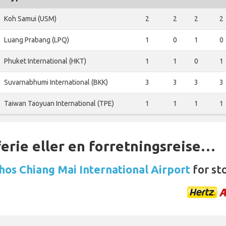
Koh Samui (USM)
2
2
2
2
Luang Prabang (LPQ)
1
0
1
0
Phuket International (HKT)
1
1
0
1
Suvarnabhumi International (BKK)
3
3
3
3
Taiwan Taoyuan International (TPE)
1
1
1
1
ferie eller en forretningsreise…
 hos Chiang Mai International Airport
for st