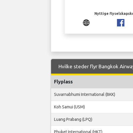
Nyttige flyselskapsk
Hvilke steder flyr Bangkok Airway
Flyplass
Suvarnabhumi International (BKK)
Koh Samui (USM)
Luang Prabang (LPQ)
Phuket International (HKT)