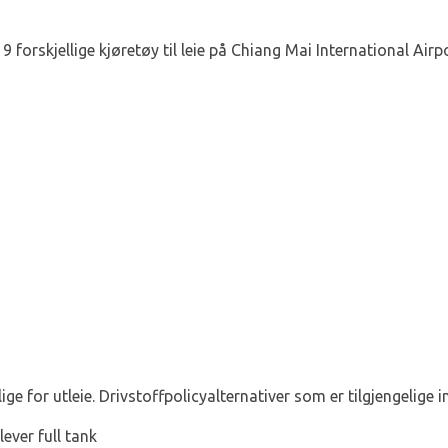
 9 forskjellige kjøretøy til leie på Chiang Mai International Airp
ige for utleie. Drivstoffpolicyalternativer som er tilgjengelige i
lever full tank