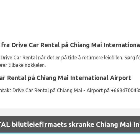
fra Drive Car Rental på Chiang Mai Internationa
rive Car Rental når det er på tide å returnere leiebilen. Sørg f
erer tilbake nøkkelen.
r Rental på Chiang Mai International Airport
ontakt Drive Car Rental på Chiang Mai - Airport på +66847004
 bilutleiefirmaets skranke Chiang Mai Int