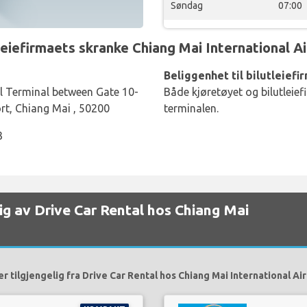
Søndag
07:00
efirmaets skranke Chiang Mai International Air
Beliggenhet til bilutleiefi
nal Terminal between Gate 10-
Både kjøretøyet og bilutleief
ort, Chiang Mai , 50200
terminalen.
3
elig av Drive Car Rental hos Chiang Mai
er tilgjengelig fra Drive Car Rental hos Chiang Mai International Air