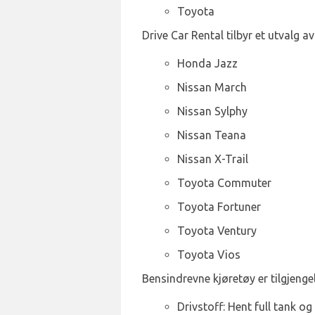
Toyota
Drive Car Rental tilbyr et utvalg av
Honda Jazz
Nissan March
Nissan Sylphy
Nissan Teana
Nissan X-Trail
Toyota Commuter
Toyota Fortuner
Toyota Ventury
Toyota Vios
Bensindrevne kjøretøy er tilgjengel
Drivstoff: Hent full tank og 