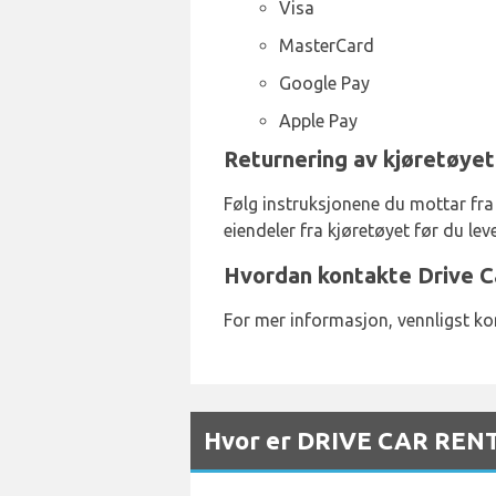
Visa
MasterCard
Google Pay
Apple Pay
Returnering av kjøretøyet 
Følg instruksjonene du mottar fra D
eiendeler fra kjøretøyet før du lev
Hvordan kontakte Drive Ca
For mer informasjon, vennligst k
Hvor er DRIVE CAR RENTAL