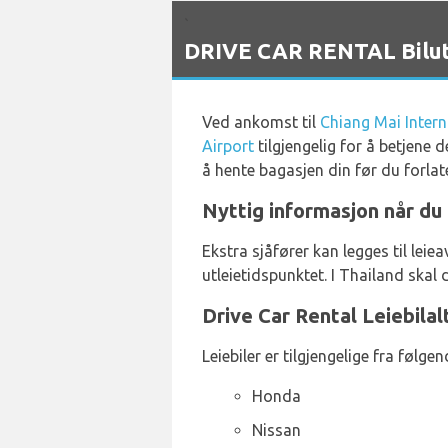
`
DRIVE CAR RENTAL Bilutle
Ved ankomst til
Chiang Mai Intern
Airport
tilgjengelig for å betjene 
å hente bagasjen din før du forla
Nyttig informasjon når du 
Ekstra sjåfører kan legges til leie
utleietidspunktet. I Thailand skal 
Drive Car Rental Leiebilal
Leiebiler er tilgjengelige fra følg
Honda
Nissan