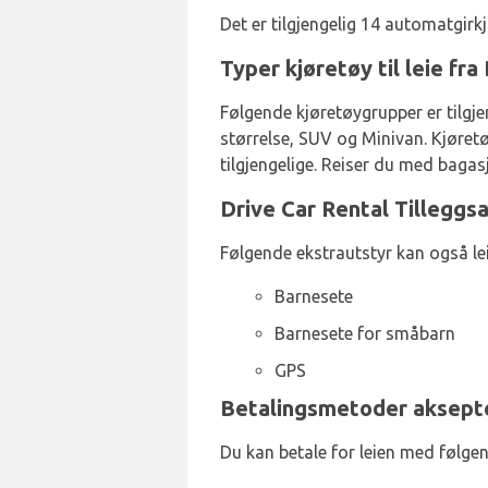
Det er tilgjengelig 14 automatgirk
Typer kjøretøy til leie fr
Følgende kjøretøygrupper er tilgje
størrelse, SUV og Minivan. Kjøretø
tilgjengelige. Reiser du med bagas
Drive Car Rental Tilleggsa
Følgende ekstrautstyr kan også le
Barnesete
Barnesete for småbarn
GPS
Betalingsmetoder aksepter
Du kan betale for leien med følgen