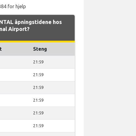
84 for hjelp
NTAL åpningstidene hos
nal Airport?
t
Steng
21:59
21:59
21:59
21:59
21:59
21:59