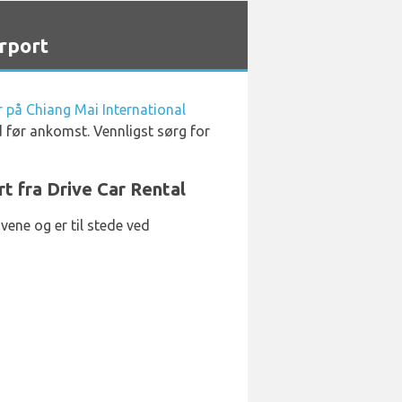
rport
er på Chiang Mai International
nd før ankomst. Vennligst sørg for
rt fra Drive Car Rental
avene og er til stede ved