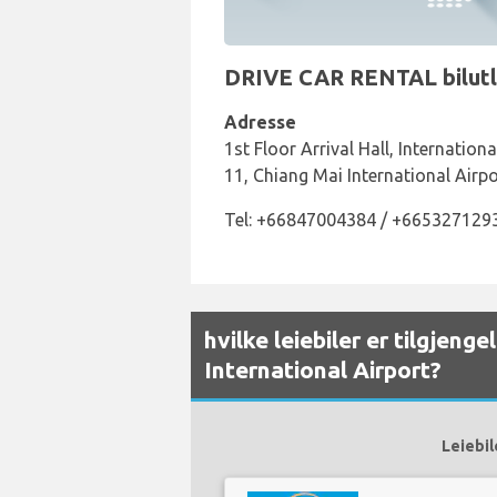
DRIVE CAR RENTAL bilutlei
Adresse
1st Floor Arrival Hall, Internatio
11, Chiang Mai International Airp
Tel: +66847004384 / +665327129
hvilke leiebiler er tilgjeng
International Airport?
Leiebil