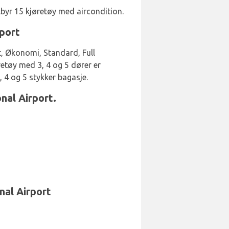
lbyr 15 kjøretøy med aircondition.
rport
t, Økonomi, Standard, Full
retøy med 3, 4 og 5 dører er
, 4 og 5 stykker bagasje.
nal Airport.
nal Airport