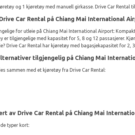
jøretøy og 1 kjøretøy med manuell girkasse. Drive Car Rental ti
a Drive Car Rental på Chiang Mai International Ai
ngelige for utleie på Chiang Mai International Airport: Kompak
y er tilgjengelige med kapasitet for 5, 8 og 12 passasjerer. Kjø
je? Drive Car Rental har kjøretøy med bagasjekapasitet for 2, 3
lternativer tilgjengelig på Chiang Mai Internatio
ies sammen med et kjøretøy fra Drive Car Rental:
t av Drive Car Rental på Chiang Mai Internatio
de typer kort: