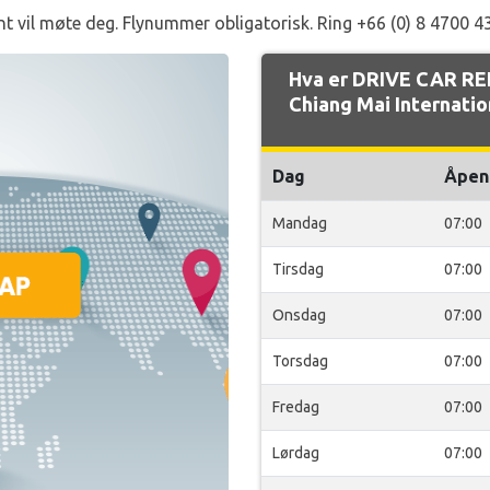
t vil møte deg. Flynummer obligatorisk. Ring +66 (0) 8 4700 43
Hva er DRIVE CAR RE
Chiang Mai Internatio
Dag
Åpen
Mandag
07:00
Tirsdag
07:00
Onsdag
07:00
Torsdag
07:00
Fredag
07:00
Lørdag
07:00