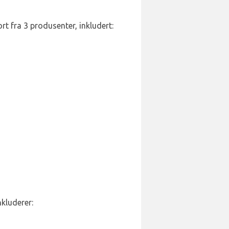
ort fra 3 produsenter, inkludert:
nkluderer: