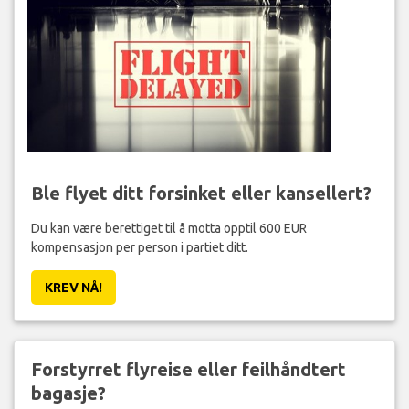
Ble flyet ditt forsinket eller kansellert?
Du kan være berettiget til å motta opptil 600 EUR
kompensasjon per person i partiet ditt.
KREV NÅ!
Forstyrret flyreise eller feilhåndtert
bagasje?