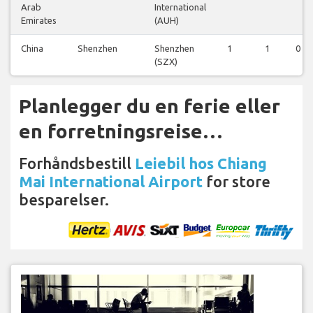
Arab
International
Emirates
(AUH)
China
Shenzhen
Shenzhen
1
1
0
(SZX)
Planlegger du en ferie eller
en forretningsreise…
Forhåndsbestill
Leiebil hos Chiang
Mai International Airport
for store
besparelser.