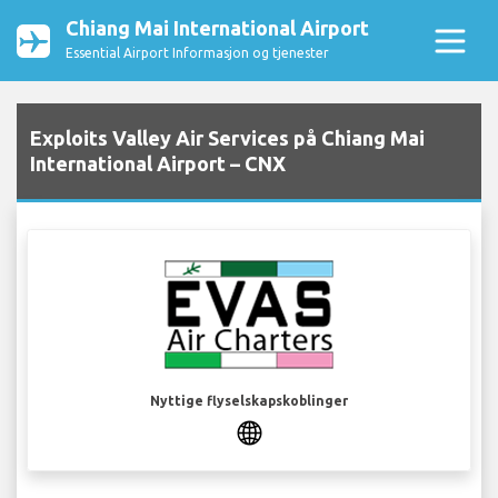
Chiang Mai International Airport
Essential Airport Informasjon og tjenester
Exploits Valley Air Services på Chiang Mai
International Airport – CNX
Nyttige flyselskapskoblinger