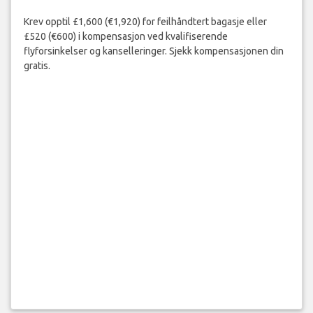
Krev opptil £1,600 (€1,920) for feilhåndtert bagasje eller
£520 (€600) i kompensasjon ved kvalifiserende
flyforsinkelser og kanselleringer. Sjekk kompensasjonen din
gratis.