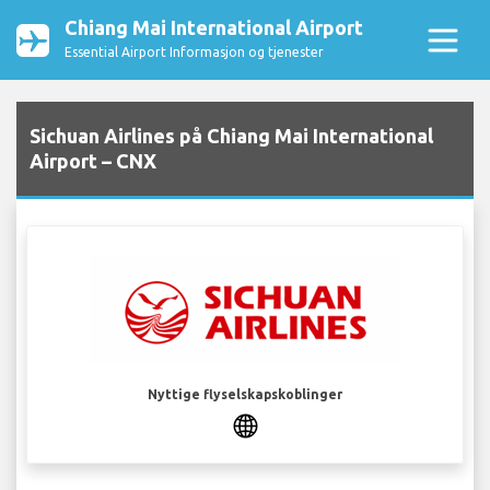
Chiang Mai International Airport
Essential Airport Informasjon og tjenester
Sichuan Airlines på Chiang Mai International
Airport – CNX
Nyttige flyselskapskoblinger