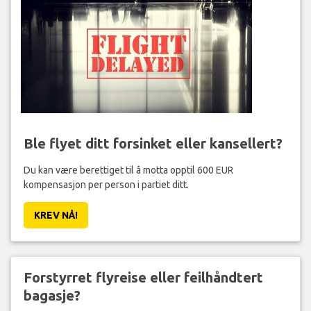
Ble flyet ditt forsinket eller kansellert?
Du kan være berettiget til å motta opptil 600 EUR
kompensasjon per person i partiet ditt.
KREV NÅ!
Forstyrret flyreise eller feilhåndtert
bagasje?