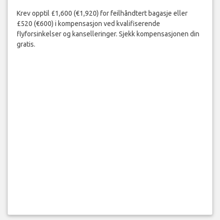
Krev opptil £1,600 (€1,920) for feilhåndtert bagasje eller
£520 (€600) i kompensasjon ved kvalifiserende
flyforsinkelser og kanselleringer. Sjekk kompensasjonen din
gratis.