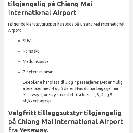
tilgjengelig på Chiang Mai
International Airport
Følgende kjøretøygrupper kan leies på Chiang Mai International
Airport:
SUV
Kompakt
Mellomklasse
7-seters minivan
Leiebilene har plass til 5 og 7 passasjerer. Det er mulig
å leie biler med 4 og 5 dører. Hvis du har bagasje, har
Yesaway-kjøretøy kapasitet til å bære 1, 3, 4 og 5
stykker bagasje.
Valgfritt tilleggsutstyr tilgjengelig
på Chiang Mai International Airport
fra Yesaway.