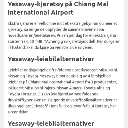
Yesaway-kjøretøy på Chiang Mai
International Airport
Ekstra sjåfører er velkomne mot et ekstra gebyr når du leier et
kjøretøy, så lenge de oppfyller de samme kravene som
hovedsjåføren/leietakeren. Prisen per dag for en ekstra sjåfør
starter fra 0,00 THB. *Avhengig av kjøretøymodell. Når du kjører
i Thailand, skal du kjøre på venstre side av veien.
Yesaway-leiebilalternativer
Leiebiler er tilgjengelige fra følgende produsenter: Mitsubishi,
Nissan og Toyota. Yesaway tilbyr et utvalg av 4 forskjellige
leiebiler på Chiang Mai International Airport fra 3 produsenter,
inkludert Mitsubishi Pajero, Nissan Almera, Toyota Altis og
Toyota Fortuner. Du kan leie kjøretøy med følgende
drivstofftyper: Bensin. Følgende drivstoffpolicyalternativer er
tilgjengelige: Drivstoff: Hent fullt og lever fullt. 4 kjøretøy har
aircondition.
Yesaway-leiebilalternativer