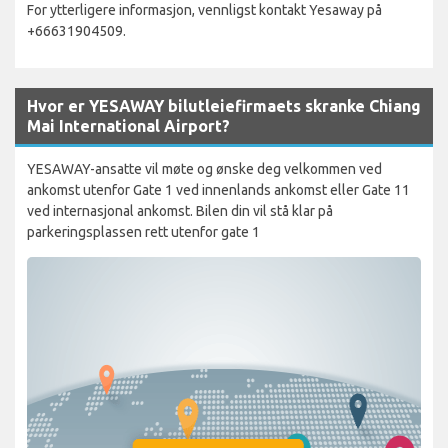
For ytterligere informasjon, vennligst kontakt Yesaway på
+66631904509.
Hvor er YESAWAY bilutleiefirmaets skranke Chiang
Mai International Airport?
YESAWAY-ansatte vil møte og ønske deg velkommen ved
ankomst utenfor Gate 1 ved innenlands ankomst eller Gate 11
ved internasjonal ankomst. Bilen din vil stå klar på
parkeringsplassen rett utenfor gate 1