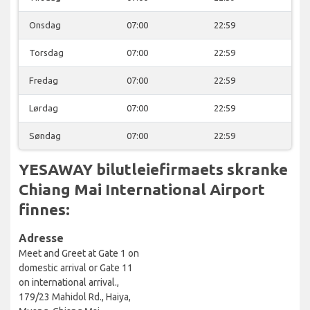
Onsdag
07:00
22:59
Torsdag
07:00
22:59
Fredag
07:00
22:59
Lørdag
07:00
22:59
Søndag
07:00
22:59
YESAWAY bilutleiefirmaets skranke
Chiang Mai International Airport
finnes:
Adresse
Meet and Greet at Gate 1 on
domestic arrival or Gate 11
on international arrival.,
179/23 Mahidol Rd., Haiya,