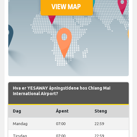
Hva er YESAWAY åpningstidene hos Chiang Mai
International Airport?
Dag
Åpent
Steng
Mandag
07:00
22:59
Tirsdag
07:00
22:59