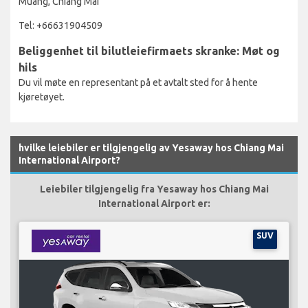
Muang, Chiang Mai
Tel: +66631904509
Beliggenhet til bilutleiefirmaets skranke: Møt og
hils
Du vil møte en representant på et avtalt sted for å hente
kjøretøyet.
hvilke leiebiler er tilgjengelig av Yesaway hos Chiang Mai
International Airport?
Leiebiler tilgjengelig fra Yesaway hos Chiang Mai
International Airport er:
SUV