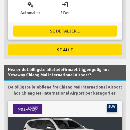
miscellaneous_services
login
Automatisk
5 Dør
SE DETALJER...
SE ALLE
Hva er det billigste bilutleiefirmaet tilgjengelig hos
Yesaway Chiang Mai International Airport?
De billigste leiebilene fra Chiang Mai International Airport
hos Chiang Mai International Airport per kategori er:
SUV