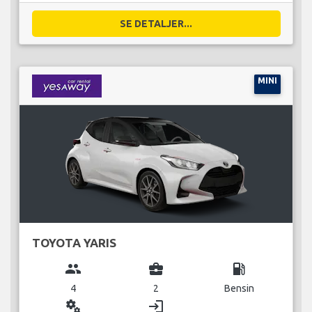
SE DETALJER...
MINI
TOYOTA YARIS
group
business_center
local_gas_station
4
2
Bensin
miscellaneous_services
login