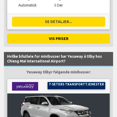
Automatisk
5 Dør
SE DETALJER...
VIS PRISER
Hvilke bilutleie for minibusser har Yesaway å tilby hos
Chiang Mai International Airport?
Yesaway tilbyr følgende minibusser:
7-SETERS TRANSPORTTJENESTER