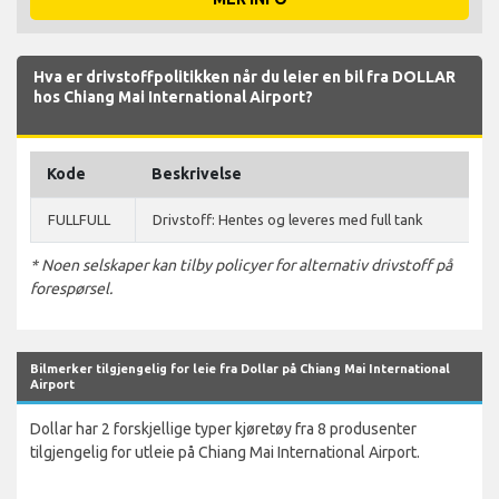
Hva er drivstoffpolitikken når du leier en bil fra DOLLAR
hos Chiang Mai International Airport?
Kode
Beskrivelse
FULLFULL
Drivstoff: Hentes og leveres med full tank
* Noen selskaper kan tilby policyer for alternativ drivstoff på
forespørsel.
Bilmerker tilgjengelig for leie fra Dollar på Chiang Mai International
Airport
Dollar har 2 forskjellige typer kjøretøy fra 8 produsenter
tilgjengelig for utleie på Chiang Mai International Airport.