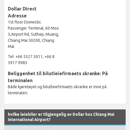
Dollar Direct
Adresse
1st floor Domestic
Passenger Terminal, 60 Moo
3,Airport Rd, Suthep, Muang,
Chiang Mai 50200, Chiang
Mai
Tel: +66 5327 3011, +66 8
5917 9983
Beliggenhet til bilutleiefirmaets skranke: På
terminalen
Både kjøretøyet og bilutleiefirmaets skranke er inne på
terminalen.
hvilke leiebiler er tilgjengelig av Dollar hos Chiang Mai
International Airport?