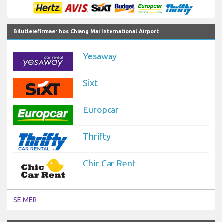
Bilutleiefirmaer hos Chiang Mai International Airport
Yesaway
Sixt
Europcar
Thrifty
Chic Car Rent
SE MER