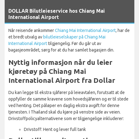
`
DOLLAR Bilutleieservice hos Chiang Mai
International Airport
Når reisende ankommer
Chiang Mai International Airport
, har de
et bredt utvalg av
bilutleieselskaper på Chiang Mai
International Airport
tilgjengelig. Før du går ut av
bagasjeområdet, sørg for at du har samlet bagasjen din.
Nyttig informasjon når du leier
kjøretøy på Chiang Mai
International Airport fra Dollar
Du kan legge til ekstra sjåfører på leieavtalen, forutsatt at de
oppfyller de samme kravene som hovedsjåføren og er til stede
ved henting. Det påløper en daglig ekstra avgift for denne
tjenesten. I Thailand skal du kjøre på venstre side av veien.
Drivstoffpolicyalternativene som er tilgjengelige inkluderer:
Drivstoff: Hent og lever full tank