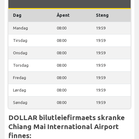
Dag
Åpent
Steng
Mandag
08:00
19:59
Tirsdag
08:00
19:59
Onsdag
08:00
19:59
Torsdag
08:00
19:59
Fredag
08:00
19:59
Lørdag
08:00
19:59
Søndag
08:00
19:59
DOLLAR bilutleiefirmaets skranke
Chiang Mai International Airport
finnes: