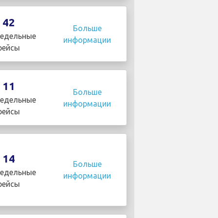
42
Больше
едельные
информации
рейсы
11
Больше
едельные
информации
рейсы
14
Больше
едельные
информации
рейсы