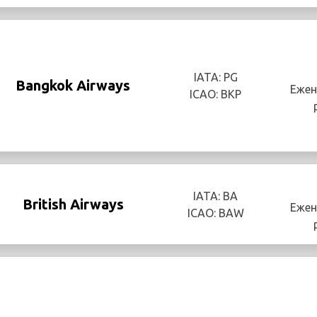
IATA: PG
Bangkok Airways
Ежен
ICAO: BKP
IATA: BA
British Airways
Ежен
ICAO: BAW