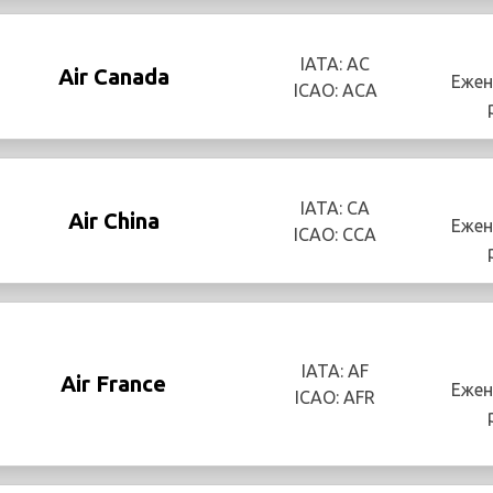
IATA: AC
Air Canada
Ежен
ICAO: ACA
IATA: CA
Air China
Ежен
ICAO: CCA
IATA: AF
Air France
Ежен
ICAO: AFR