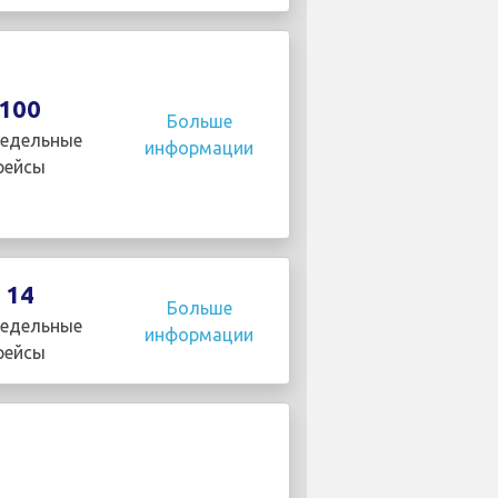
100
Больше
едельные
информации
рейсы
14
Больше
едельные
информации
рейсы