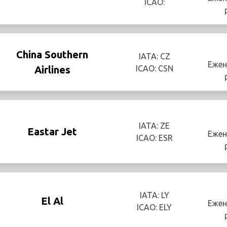
ICAO:
China Southern
IATA: CZ
Ежен
Airlines
ICAO: CSN
IATA: ZE
Eastar Jet
Ежен
ICAO: ESR
IATA: LY
El Al
Ежен
ICAO: ELY