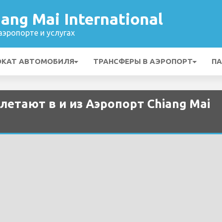
ang Mai International
эропорте и услугах
ОКАТ АВТОМОБИЛЯ
ТРАНСФЕРЫ В АЭРОПОРТ
ПА
летают в и из Аэропорт Chiang Mai