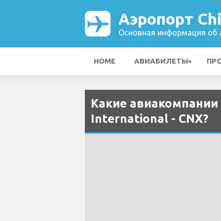
Аэропорт Chi
Основная информация об а
HOME
АВИАБИЛЕТЫ
ПР
Какие авиакомпании 
International - CNX?