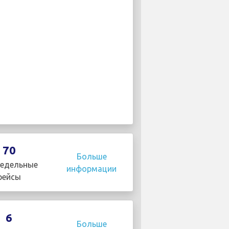
70
Больше
едельные
информации
рейсы
6
Больше