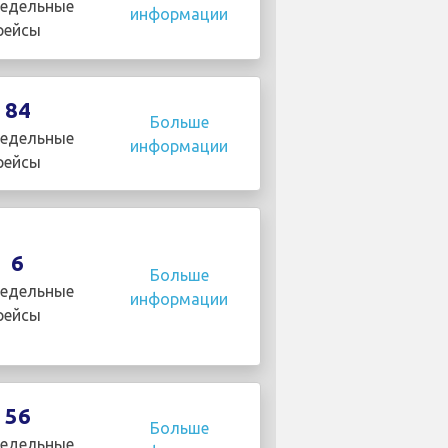
едельные
информации
рейсы
84
Больше
едельные
информации
рейсы
6
Больше
едельные
информации
рейсы
56
Больше
едельные