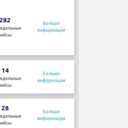
282
Больше
едельные
информации
рейсы
14
Больше
едельные
информации
рейсы
28
Больше
едельные
информации
рейсы