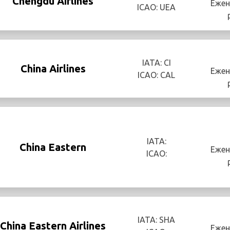
Chengdu Airlines
Ежен
ICAO: UEA
IATA: CI
China Airlines
Ежен
ICAO: CAL
IATA:
China Eastern
Ежен
ICAO:
IATA: SHA
China Eastern Airlines
Ежен