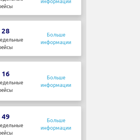
информации
рейсы
28
Больше
едельные
информации
рейсы
16
Больше
едельные
информации
рейсы
49
Больше
едельные
информации
рейсы