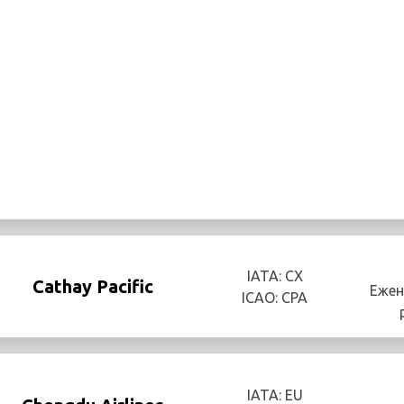
IATA: CX
Cathay Pacific
Ежен
ICAO: CPA
IATA: EU