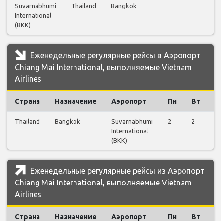
Suvarnabhumi
Thailand
Bangkok
1
International
(BKK)
Еженедельные регулярные рейсы в Аэропорт
Chiang Mai International, выполняемые Vietnam
Airlines
Страна
Назначение
Аэропорт
Пн
Вт
С
Thailand
Bangkok
Suvarnabhumi
2
2
0
International
(BKK)
Еженедельные регулярные рейсы из Аэропорт
Chiang Mai International, выполняемые Vietnam
Airlines
Страна
Назначение
Аэропорт
Пн
Вт
С