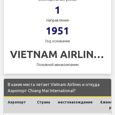
1
Направления
1951
Год основания
VIETNAM AIRLINES
Позывной авиакомпании
В какие места летает Vietnam Airlines и откуда
Аэропорт Chiang Mai International?
Аэропорт
Страна
местонахождение
Еженед
ре