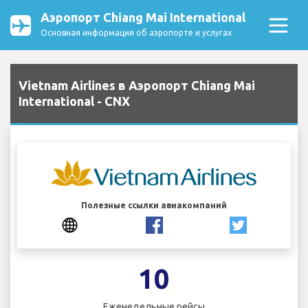
Аэропорт Chiang Mai International
Основная информация об аэропорте и услугах
Vietnam Airlines в Аэропорт Chiang Mai
International - CNX
Полезные ссылки авиакомпаний
10
Еженедельные рейсы