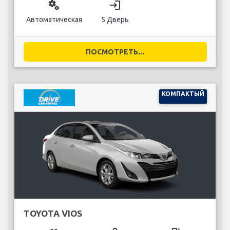
miscellaneous_services
login
Автоматическая
5 Дверь
ПОСМОТРЕТЬ...
КОМПАКТЫЙ
TOYOTA VIOS