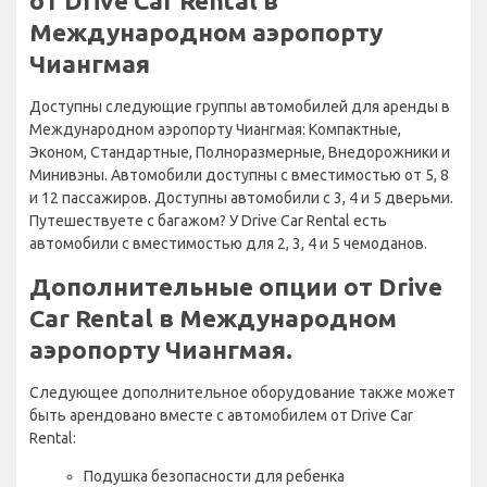
от Drive Car Rental в
Международном аэропорту
Чиангмая
Доступны следующие группы автомобилей для аренды в
Международном аэропорту Чиангмая: Компактные,
Эконом, Стандартные, Полноразмерные, Внедорожники и
Минивэны. Автомобили доступны с вместимостью от 5, 8
и 12 пассажиров. Доступны автомобили с 3, 4 и 5 дверьми.
Путешествуете с багажом? У Drive Car Rental есть
автомобили с вместимостью для 2, 3, 4 и 5 чемоданов.
Дополнительные опции от Drive
Car Rental в Международном
аэропорту Чиангмая.
Следующее дополнительное оборудование также может
быть арендовано вместе с автомобилем от Drive Car
Rental:
Подушка безопасности для ребенка