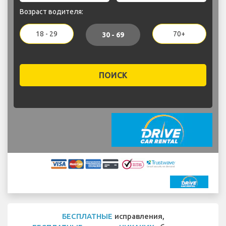
Возраст водителя:
18 - 29
70+
30 - 69
ПОИСК
БЕСПЛАТНЫЕ
исправления,