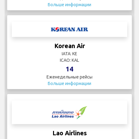
Больше информации
Korean Air
IATA: KE
ICAO: KAL
14
Еженедельные рейсы
Больше информации
Lao Airlines