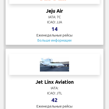
Jeju Air
IATA: 7C
ICAO: JJA
14
Еженедельные рейсы
Больше информации
Jet Linx Aviation
IATA:
ICAO: JTL
42
Еженедельные рейсы