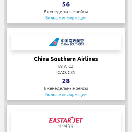
56
Еженедельные рейсы
Больше информации
China Southern Airlines
IATA: CZ
ICAO: CSN
28
Еженедельные рейсы
Больше информации