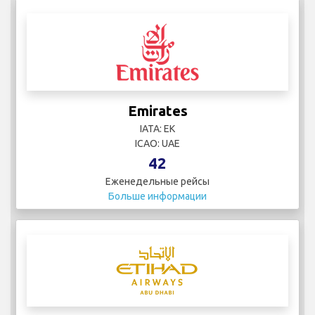
Emirates
IATA: EK
ICAO: UAE
42
Еженедельные рейсы
Больше информации