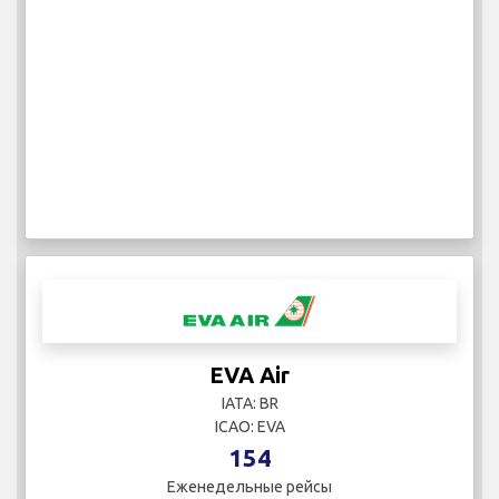
EVA Air
IATA: BR
ICAO: EVA
154
Еженедельные рейсы