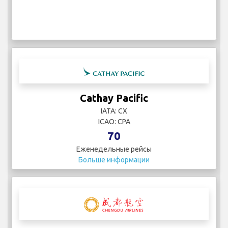
Cathay Pacific
IATA: CX
ICAO: CPA
70
Еженедельные рейсы
Больше информации