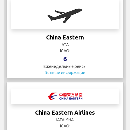
China Eastern
IATA:
ICAO:
6
Еженедельные рейсы
Больше информации
China Eastern Airlines
IATA: SHA
ICAO: