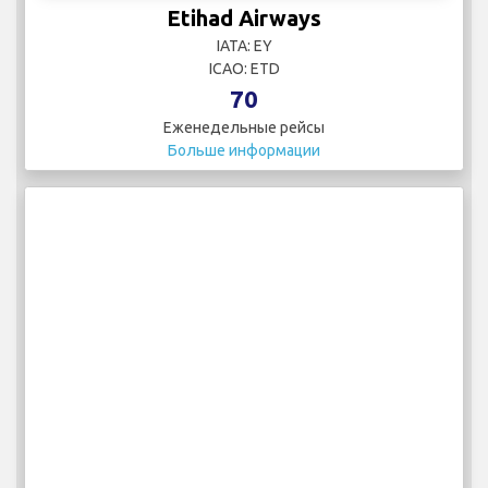
Etihad Airways
IATA: EY
ICAO: ETD
70
Еженедельные рейсы
Больше информации