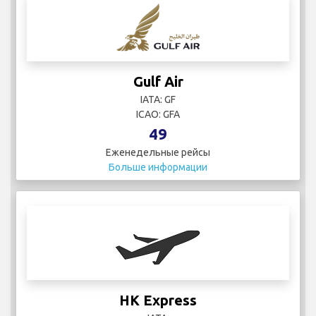
Gulf Air
IATA: GF
ICAO: GFA
49
Еженедельные рейсы
Больше информации
HK Express