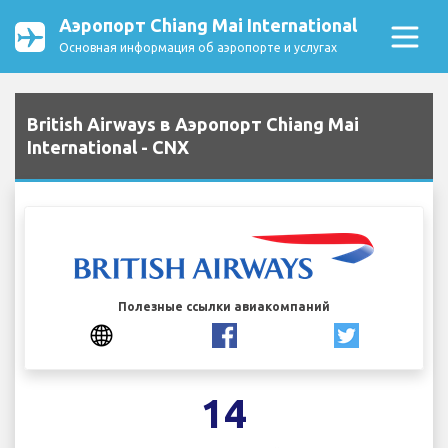
Аэропорт Chiang Mai International
Основная информация об аэропорте и услугах
British Airways в Аэропорт Chiang Mai
International - CNX
Полезные ссылки авиакомпаний
14