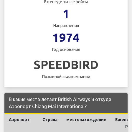
Еженедельные рейсы
1
Направления
1974
Год основания
SPEEDBIRD
Позывной авиакомпании
В какие места летает British Airways и откуда
Аэропорт Chiang Mai International?
Аэропорт
Страна
местонахождение
Еженед
ре