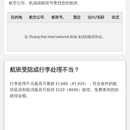
航空公司、机场或航班号查找您的航班。
目的地
航空公司
航班号。
预定
估计/实际
状态
在 Chiang Mai International 机场 未找到航班到达。
航班受阻或行李处理不当？
行李处理不当最高可索赔 £1,600（€1,920），符合条件的航
班延误和取消最高可获得 £520（€600）赔偿。免费查询您的
赔偿金额。