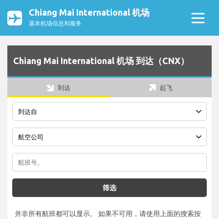
Chiang Mai International 机场
基本机场信息和服务
Chiang Mai International 机场 到达（CNX）
到达
起飞
筛选
并非所有航班都可以显示。 如果不可用，请使用上面的搜索按