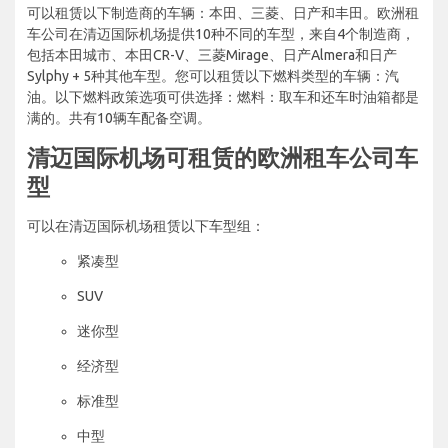
可以租赁以下制造商的车辆：本田、三菱、日产和丰田。欧洲租
车公司在清迈国际机场提供10种不同的车型，来自4个制造商，
包括本田城市、本田CR-V、三菱Mirage、日产Almera和日产
Sylphy + 5种其他车型。您可以租赁以下燃料类型的车辆：汽
油。以下燃料政策选项可供选择：燃料：取车和还车时油箱都是
满的。共有10辆车配备空调。
清迈国际机场可租赁的欧洲租车公司车
型
可以在清迈国际机场租赁以下车型组：
紧凑型
SUV
迷你型
经济型
标准型
中型