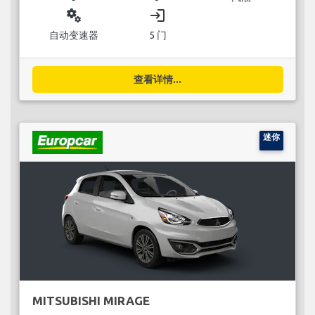
miscellaneous_services
login
自动变速器
5 门
查看详情...
迷你
MITSUBISHI MIRAGE