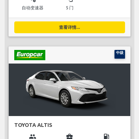
自动变速器
5 门
查看详情...
中级
TOYOTA ALTIS
group
business_center
local_gas_station