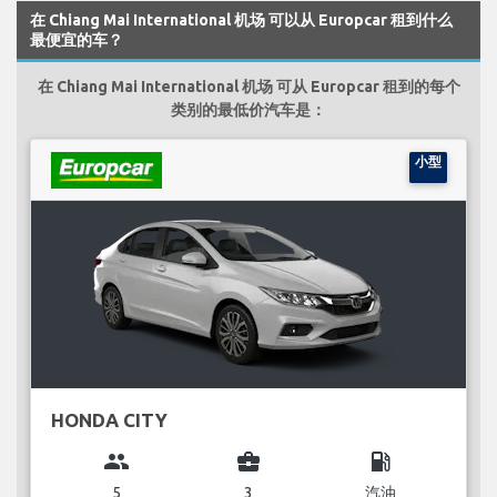
在 Chiang Mai International 机场 可以从 Europcar 租到什么
最便宜的车？
在 Chiang Mai International 机场 可从 Europcar 租到的每个
类别的最低价汽车是：
小型
HONDA CITY
group
business_center
local_gas_station
5
3
汽油