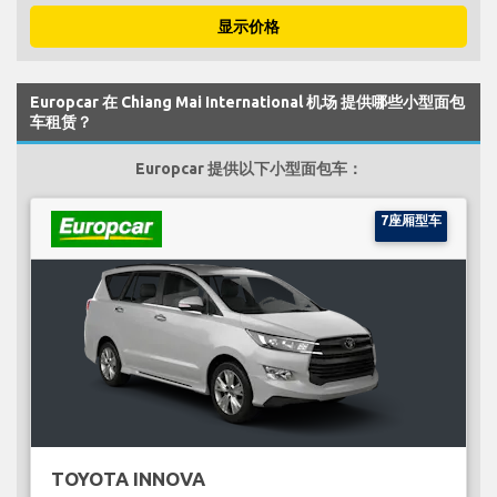
显示价格
Europcar 在 Chiang Mai International 机场 提供哪些小型面包
车租赁？
Europcar 提供以下小型面包车：
7座厢型车
TOYOTA INNOVA