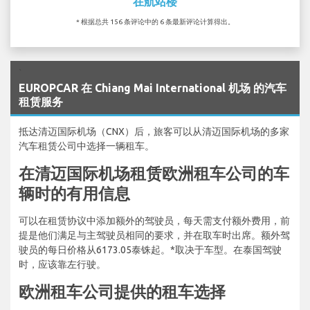
在航站楼
* 根据总共 156 条评论中的 6 条最新评论计算得出。
`
EUROPCAR 在 Chiang Mai International 机场 的汽车
租赁服务
抵达清迈国际机场（CNX）后，旅客可以从清迈国际机场的多家
汽车租赁公司中选择一辆租车。
在清迈国际机场租赁欧洲租车公司的车
辆时的有用信息
可以在租赁协议中添加额外的驾驶员，每天需支付额外费用，前
提是他们满足与主驾驶员相同的要求，并在取车时出席。额外驾
驶员的每日价格从6173.05泰铢起。*取决于车型。在泰国驾驶
时，应该靠左行驶。
欧洲租车公司提供的租车选择