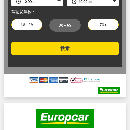
驾驶员年龄：
18 - 29
70+
30 - 69
搜索