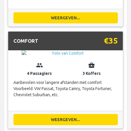
WEERGEVEN...
€35
COMFORT
group
business_center
4 Passagiers
3 Koffers
Aanbevolen voor langere afstanden met comfort
Voorbeeld: VW Passat, Toyota Camry, Toyota Fortuner,
Chevrolet Suburban, etc.
WEERGEVEN...