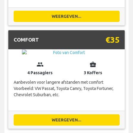
WEERGEVEN...
€35
COMFORT
group
business_center
4 Passagiers
3 Koffers
Aanbevolen voor langere afstanden met comfort
Voorbeeld: VW Passat, Toyota Camry, Toyota Fortuner,
Chevrolet Suburban, etc.
WEERGEVEN...