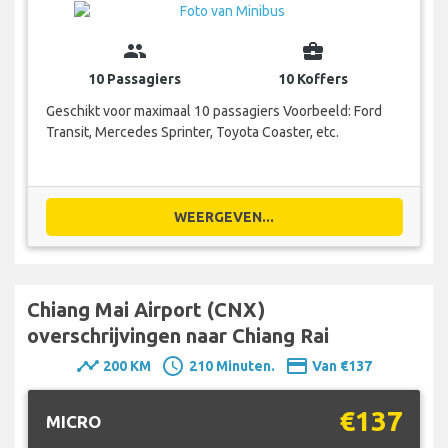
group
business_center
10 Passagiers
10 Koffers
Geschikt voor maximaal 10 passagiers Voorbeeld: Ford
Transit, Mercedes Sprinter, Toyota Coaster, etc.
WEERGEVEN...
Chiang Mai Airport (CNX)
overschrijvingen naar Chiang Rai
timeline
schedule
payment
200 KM
210 Minuten.
Van €137
€137
MICRO