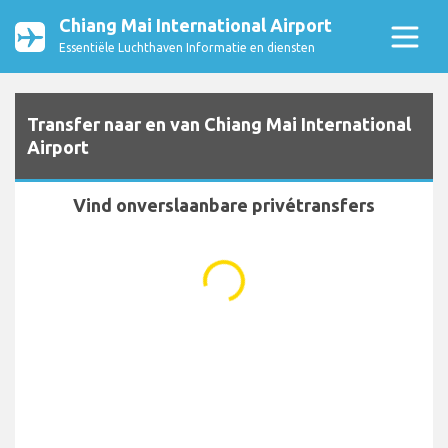
Chiang Mai International Airport
Essentiële Luchthaven Informatie en diensten
Transfer naar en van Chiang Mai International
Airport
Vind onverslaanbare privétransfers
...