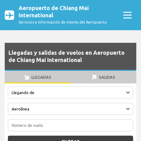
Aeropuerto de Chiang Mai
International
Servicios e Información de interés del Aeropuerto
Llegadas y salidas de vuelos en Aeropuerto
de Chiang Mai International
LLEGADAS
SALIDAS