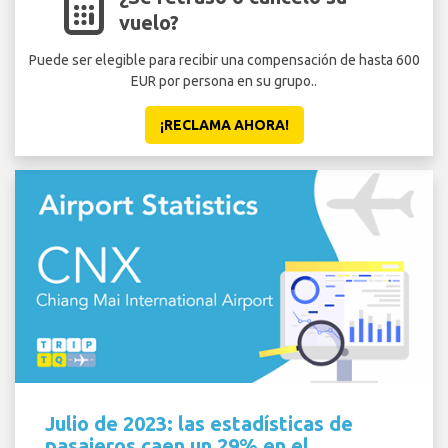
vuelo?
Puede ser elegible para recibir una compensación de hasta 600
EUR por persona en su grupo..
¡RECLAMA AHORA!
Julio de 2023: las estadísticas de
pasajeros caen un 29% en el