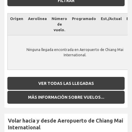
FILTRAR
Origen
Aerolínea
Número
Programado
Est./Actual
Es
de
vuelo.
Ninguna llegada encontrada en Aeropuerto de Chiang Mai
International.
VER TODAS LAS LLEGADAS
MÁS INFORMACIÓN SOBRE VUELOS...
Volar hacia y desde Aeropuerto de Chiang Mai
International