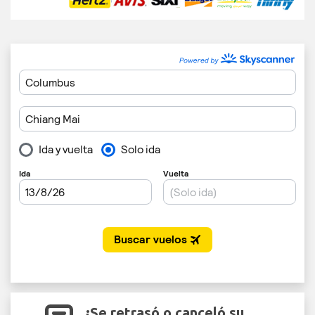
¿Se retrasó o canceló su