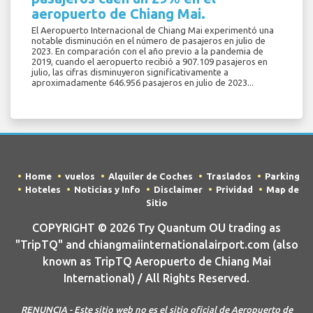
aeropuerto de Chiang Mai.
El Aeropuerto Internacional de Chiang Mai experimentó una
notable disminución en el número de pasajeros en julio de
2023. En comparación con el año previo a la pandemia de
2019, cuando el aeropuerto recibió a 907.109 pasajeros en
julio, las cifras disminuyeron significativamente a
aproximadamente 646.956 pasajeros en julio de 2023...
Home
vuelos
Alquiler de Coches
Traslados
Parking
Hoteles
Noticias y Info
Disclaimer
Prividad
Map de
Sitio
COPYRIGHT © 2026 Try Quantum OU trading as
"TripTQ" and chiangmaiinternationalairport.com (also
known as TripTQ Aeropuerto de Chiang Mai
International) / All Rights Reserved.
RENUNCIA - Este sitio web no es el sitio oficial de Aeropuerto de