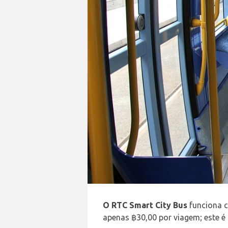
O RTC Smart City Bus
funciona c
apenas ฿30,00 por viagem; este é