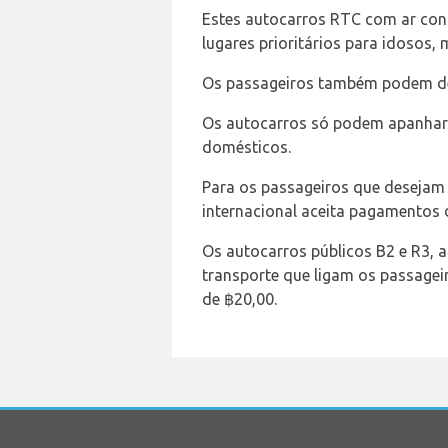
Estes autocarros RTC com ar co
lugares prioritários para idosos,
Os passageiros também podem desf
Os autocarros só podem apanhar e
domésticos.
Para os passageiros que desejam 
internacional aceita pagamentos 
Os autocarros públicos B2 e R3, 
transporte que ligam os passageir
de ฿20,00.