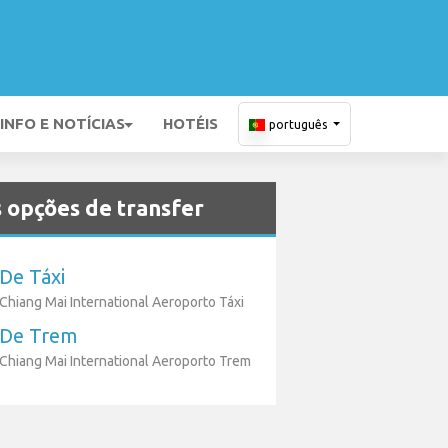
INFO E NOTÍCIAS
HOTÉIS
português
 opções de transfer
De Táxi
Chiang Mai International Aeroporto Táxi
De Trem
Chiang Mai International Aeroporto Trem