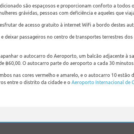
ndicionado são espaçosos e proporcionam conforto a todos
 mulheres grávidas, pessoas com deficiência e aqueles que via
rutar de acesso gratuito à internet WiFi a bordo destes aut
 deixar passageiros no centro de transportes terrestres dos 
apanhar o autocarro do Aeroporto, um balcão adjacente à sa
de ฿60,00. O autocarro parte do aeroporto a cada 30 minutos
ambos nas cores vermelho e amarelo, e o autocarro 10 estão d
os entre o distrito da cidade e o
Aeroporto Internacional de 