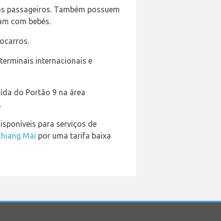
 os passageiros. Também possuem
jam com bebés.
ocarros.
terminais internacionais e
ída do Portão 9 na área
.
isponíveis para serviços de
Chiang Mai
por uma tarifa baixa